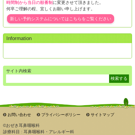
時間制から当日の順番制
に変更させて頂きました。
何卒ご理解の程、宜しくお願い申し上げます。
新しい予約システムについてはこちらをご覧ください
Information
サイト内検索
お問い合わせ
プライバシーポリシー
サイトマップ
©おぜき耳鼻咽喉科
診療科目 : 耳鼻咽喉科・アレルギー科