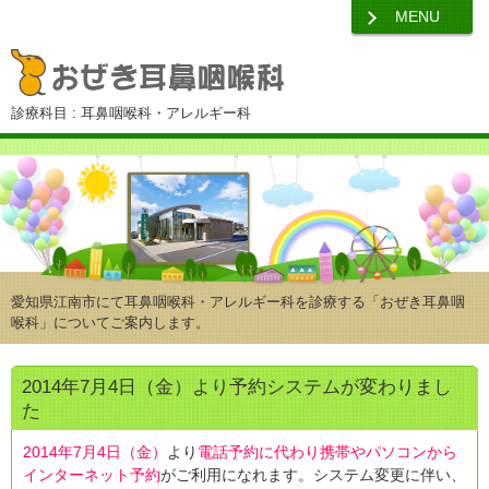
MENU
診療科目 : 耳鼻咽喉科・アレルギー科
愛知県江南市にて耳鼻咽喉科・アレルギー科を診療する「おぜき耳鼻咽
喉科」についてご案内します。
2014年7月4日（金）より予約システムが変わりまし
た
2014年7月4日（金）
より
電話予約に代わり携帯やパソコンから
インターネット予約
がご利用になれます。システム変更に伴い、